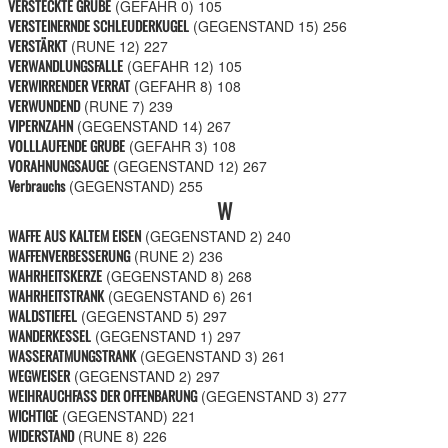
VERSTECKTE GRUBE
(GEFAHR 0)
105
VERSTEINERNDE SCHLEUDERKUGEL
(GEGENSTAND 15)
256
VERSTÄRKT
(RUNE 12)
227
VERWANDLUNGSFALLE
(GEFAHR 12)
105
VERWIRRENDER VERRAT
(GEFAHR 8)
108
VERWUNDEND
(RUNE 7)
239
VIPERNZAHN
(GEGENSTAND 14)
267
VOLLLAUFENDE GRUBE
(GEFAHR 3)
108
VORAHNUNGSAUGE
(GEGENSTAND 12)
267
Verbrauchs
(GEGENSTAND)
255
W
WAFFE AUS KALTEM EISEN
(GEGENSTAND 2)
240
WAFFENVERBESSERUNG
(RUNE 2)
236
WAHRHEITSKERZE
(GEGENSTAND 8)
268
WAHRHEITSTRANK
(GEGENSTAND 6)
261
WALDSTIEFEL
(GEGENSTAND 5)
297
WANDERKESSEL
(GEGENSTAND 1)
297
WASSERATMUNGSTRANK
(GEGENSTAND 3)
261
WEGWEISER
(GEGENSTAND 2)
297
WEIHRAUCHFASS DER OFFENBARUNG
(GEGENSTAND 3)
277
WICHTIGE
(GEGENSTAND)
221
WIDERSTAND
(RUNE 8)
226