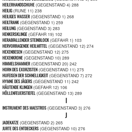
HEILERHANDSCHUHE
(GEGENSTAND 4)
288
HEILIG
(RUNE 11)
238
HEILIGES WASSER
(GEGENSTAND 1)
268
HEILTRANK
(GEGENSTAND 1)
259
HEILUNG
(GEGENSTAND 3)
283
HENKERSKLINGE
(GEFAHR 19)
102
HERABFALLENDER STEINBLOCK
(GEFAHR 1)
103
HERVORRAGENDE HEILMITTEL
(GEGENSTAND 12)
274
HEXENBESEN
(GEGENSTAND 12)
275
HEXENKRONE
(GEGENSTAND 10)
289
HIMMELSHAMMER
(GEGENSTAND 20)
242
HORN DES EXORZISTEN
(GEGENSTAND 11)
275
HUFEISEN DER SCHNELLIGKEIT
(GEGENSTAND 7)
272
HYMNE DES JÄGERS
(GEGENSTAND 11)
242
HÄUTENDE KLINGEN
(GEFAHR 12)
106
HÖLLENFEUERSTIEFEL
(GEGENSTAND 13)
289
I
INSTRUMENT DES MAESTROS
(GEGENSTAND 3)
276
J
JADEKATZE
(GEGENSTAND 2)
265
JURTE DES ENTDECKERS
(GEGENSTAND 10)
276