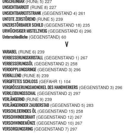
UNSCHEINBAR
(RUNE 5)
227
UNSICHTBARKEIT
(RUNE 8)
227
UNSICHTBARKEITSTRANK
(GEGENSTAND 4)
261
UNTOTE ZERSTÖREND
(RUNE 5)
239
UNZERSTÖRBARER SCHILD
(GEGENSTAND 18)
235
URWÜCHSIGER MISTELZWEIG
(GEGENSTAND 6)
296
Unterschiedliche
(GEGENSTAND)
60
V
VARIABEL
(RUNE 6)
239
VERBESSERUNGSKRISTALL
(GEGENSTAND 1)
267
VERBESSERUNGSÖL
(GEGENSTAND 2)
258
VERDOPPLUNGSRINGE
(GEGENSTAND 3)
296
VERFALLEND
(RUNE 8)
239
VERGIFTETES SCHLOSS
(GEFAHR 1)
104
VERGRÖSSERUNGSMONOKEL DES HANDWERKERS
(GEGENSTAND 3)
296
VERKLEIDUNGSSCHAL
(GEGENSTAND 2)
297
VERLÄNGERND
(RUNE 9)
239
VERLÄNGERNDER ZAUBERSTAB
(GEGENSTAND 5)
283
VERSCHLEIERNDES ÖL
(GEGENSTAND 15)
258
VERSCHWINDEDRAHT
(GEGENSTAND 12)
267
VERSCHWINDEMÜNZE
(GEGENSTAND 10)
267
VERSORGUNGSRING
(GEGENSTAND 7)
297