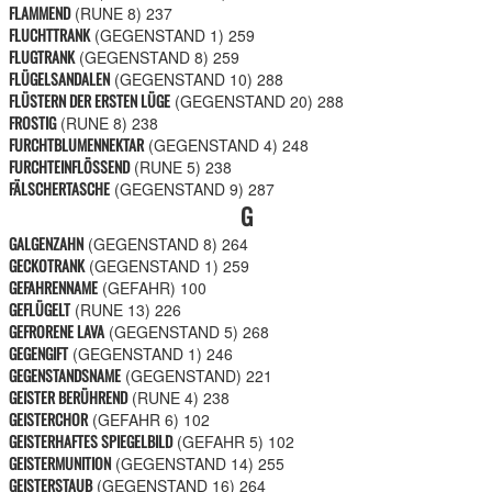
FLAMMEND
(RUNE 8)
237
FLUCHTTRANK
(GEGENSTAND 1)
259
FLUGTRANK
(GEGENSTAND 8)
259
FLÜGELSANDALEN
(GEGENSTAND 10)
288
FLÜSTERN DER ERSTEN LÜGE
(GEGENSTAND 20)
288
FROSTIG
(RUNE 8)
238
FURCHTBLUMENNEKTAR
(GEGENSTAND 4)
248
FURCHTEINFLÖSSEND
(RUNE 5)
238
FÄLSCHERTASCHE
(GEGENSTAND 9)
287
G
GALGENZAHN
(GEGENSTAND 8)
264
GECKOTRANK
(GEGENSTAND 1)
259
GEFAHRENNAME
(GEFAHR)
100
GEFLÜGELT
(RUNE 13)
226
GEFRORENE LAVA
(GEGENSTAND 5)
268
GEGENGIFT
(GEGENSTAND 1)
246
GEGENSTANDSNAME
(GEGENSTAND)
221
GEISTER BERÜHREND
(RUNE 4)
238
GEISTERCHOR
(GEFAHR 6)
102
GEISTERHAFTES SPIEGELBILD
(GEFAHR 5)
102
GEISTERMUNITION
(GEGENSTAND 14)
255
GEISTERSTAUB
(GEGENSTAND 16)
264