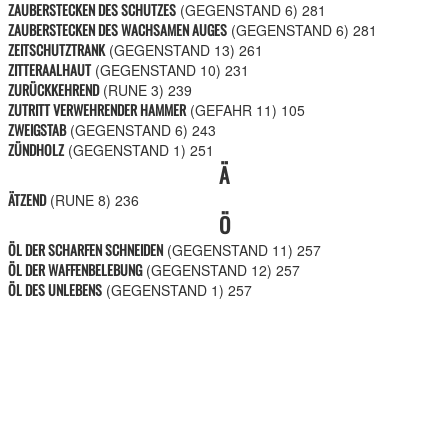
ZAUBERSTECKEN DES SCHUTZES
(GEGENSTAND 6)
281
ZAUBERSTECKEN DES WACHSAMEN AUGES
(GEGENSTAND 6)
281
ZEITSCHUTZTRANK
(GEGENSTAND 13)
261
ZITTERAALHAUT
(GEGENSTAND 10)
231
ZURÜCKKEHREND
(RUNE 3)
239
ZUTRITT VERWEHRENDER HAMMER
(GEFAHR 11)
105
ZWEIGSTAB
(GEGENSTAND 6)
243
ZÜNDHOLZ
(GEGENSTAND 1)
251
Ä
ÄTZEND
(RUNE 8)
236
Ö
ÖL DER SCHARFEN SCHNEIDEN
(GEGENSTAND 11)
257
ÖL DER WAFFENBELEBUNG
(GEGENSTAND 12)
257
ÖL DES UNLEBENS
(GEGENSTAND 1)
257