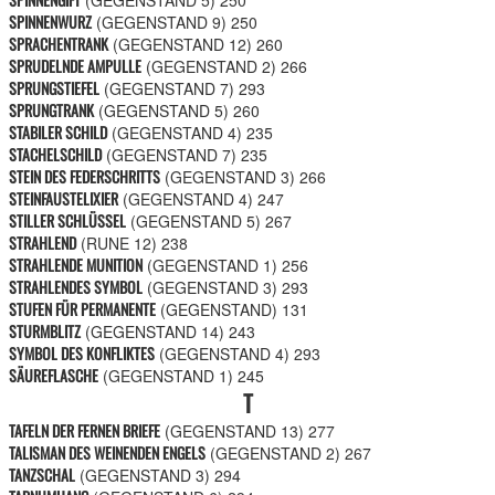
(GEGENSTAND 5)
250
SPINNENWURZ
(GEGENSTAND 9)
250
SPRACHENTRANK
(GEGENSTAND 12)
260
SPRUDELNDE AMPULLE
(GEGENSTAND 2)
266
SPRUNGSTIEFEL
(GEGENSTAND 7)
293
SPRUNGTRANK
(GEGENSTAND 5)
260
STABILER SCHILD
(GEGENSTAND 4)
235
STACHELSCHILD
(GEGENSTAND 7)
235
STEIN DES FEDERSCHRITTS
(GEGENSTAND 3)
266
STEINFAUSTELIXIER
(GEGENSTAND 4)
247
STILLER SCHLÜSSEL
(GEGENSTAND 5)
267
STRAHLEND
(RUNE 12)
238
STRAHLENDE MUNITION
(GEGENSTAND 1)
256
STRAHLENDES SYMBOL
(GEGENSTAND 3)
293
STUFEN FÜR PERMANENTE
(GEGENSTAND)
131
STURMBLITZ
(GEGENSTAND 14)
243
SYMBOL DES KONFLIKTES
(GEGENSTAND 4)
293
SÄUREFLASCHE
(GEGENSTAND 1)
245
T
TAFELN DER FERNEN BRIEFE
(GEGENSTAND 13)
277
TALISMAN DES WEINENDEN ENGELS
(GEGENSTAND 2)
267
TANZSCHAL
(GEGENSTAND 3)
294