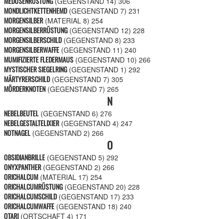
MEDUSENRÜSTUNG
(GEGENSTAND 14)
306
MONDLICHTKETTENHEMD
(GEGENSTAND 7)
231
MORGENSILBER
(MATERIAL 8)
254
MORGENSILBERRÜSTUNG
(GEGENSTAND 12)
228
MORGENSILBERSCHILD
(GEGENSTAND 8)
233
MORGENSILBERWAFFE
(GEGENSTAND 11)
240
MUMIFIZIERTE FLEDERMAUS
(GEGENSTAND 10)
266
MYSTISCHER SIEGELRING
(GEGENSTAND 1)
292
MÄRTYRERSCHILD
(GEGENSTAND 7)
305
MÖRDERKNOTEN
(GEGENSTAND 7)
265
N
NEBELBEUTEL
(GEGENSTAND 6)
276
NEBELGESTALTELIXIER
(GEGENSTAND 4)
247
NOTNAGEL
(GEGENSTAND 2)
266
O
OBSIDIANBRILLE
(GEGENSTAND 5)
292
ONYXPANTHER
(GEGENSTAND 2)
266
ORICHALCUM
(MATERIAL 17)
254
ORICHALCUMRÜSTUNG
(GEGENSTAND 20)
228
ORICHALCUMSCHILD
(GEGENSTAND 17)
233
ORICHALCUMWAFFE
(GEGENSTAND 18)
240
OTARI
(ORTSCHAFT 4)
171