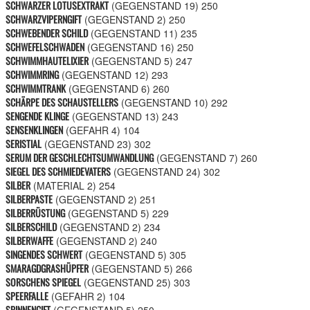
SCHWARZER LOTUSEXTRAKT
(GEGENSTAND 19)
250
SCHWARZVIPERNGIFT
(GEGENSTAND 2)
250
SCHWEBENDER SCHILD
(GEGENSTAND 11)
235
SCHWEFELSCHWADEN
(GEGENSTAND 16)
250
SCHWIMMHAUTELIXIER
(GEGENSTAND 5)
247
SCHWIMMRING
(GEGENSTAND 12)
293
SCHWIMMTRANK
(GEGENSTAND 6)
260
SCHÄRPE DES SCHAUSTELLERS
(GEGENSTAND 10)
292
SENGENDE KLINGE
(GEGENSTAND 13)
243
SENSENKLINGEN
(GEFAHR 4)
104
SERISTIAL
(GEGENSTAND 23)
302
SERUM DER GESCHLECHTSUMWANDLUNG
(GEGENSTAND 7)
260
SIEGEL DES SCHMIEDEVATERS
(GEGENSTAND 24)
302
SILBER
(MATERIAL 2)
254
SILBERPASTE
(GEGENSTAND 2)
251
SILBERRÜSTUNG
(GEGENSTAND 5)
229
SILBERSCHILD
(GEGENSTAND 2)
234
SILBERWAFFE
(GEGENSTAND 2)
240
SINGENDES SCHWERT
(GEGENSTAND 5)
305
SMARAGDGRASHÜPFER
(GEGENSTAND 5)
266
SORSCHENS SPIEGEL
(GEGENSTAND 25)
303
SPEERFALLE
(GEFAHR 2)
104
SPINNENGIFT