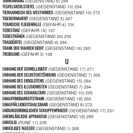
TARNUMHANG
(GEGENSTAND 6)
294
TEUFELSKERLSTIEFEL
(GEGENSTAND 10)
294
TIERHARNISCH DES WESTWINDES
(GEGENSTAND 10)
272
TIGERORNAMENT
(GEGENSTAND 5)
267
TITANISCHE FLIEGENFALLE
(GEFAHR 4)
104
TODESTANZ
(GEFAHR 16)
107
TODESTRÄNEN
(GEGENSTAND 20)
250
TRAGGÜRTEL
(GEGENSTAND 4)
294
TRANK DER WAHREN SICHT
(GEGENSTAND 16)
260
TREIBSAND
(GEFAHR 3)
108
U
UMHANG DER SCHNELLIGKEIT
(GEGENSTAND 17)
271
UMHANG DER SELBSTENTZÜNDUNG
(GEGENSTAND 7)
306
UMHANG DES ERDGLEITENS
(GEGENSTAND 15)
294
UMHANG DES ILLUSIONISTEN
(GEGENSTAND 7)
294
UMHANG DES SCHARALTANS
(GEGENSTAND 10)
295
UNAUFFINDBARKEITSTRANK
(GEGENSTAND 18)
260
UNAUFFÄLLIGKEITSHALSBAND
(GEGENSTAND 8)
272
UNDURCHDRINGLICHER SCHUPPENPANZER
(GEGENSTAND 17)
231
UNERKLÄRLICHE APPARATUR
(GEGENSTAND 18)
295
UNHEILIG
(RUNE 11)
238
UNHEILIGES WASSER
(GEGENSTAND 1)
268