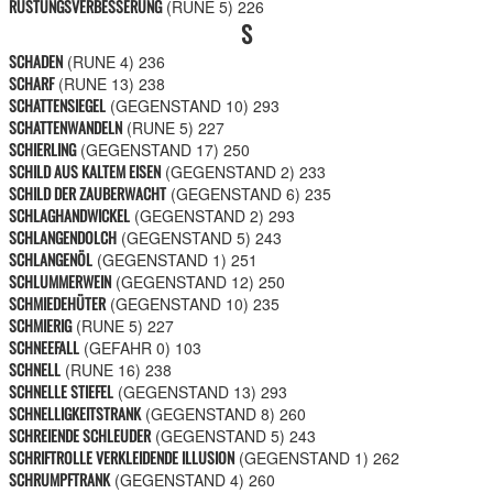
RÜSTUNGSVERBESSERUNG
(RUNE 5)
226
S
SCHADEN
(RUNE 4)
236
SCHARF
(RUNE 13)
238
SCHATTENSIEGEL
(GEGENSTAND 10)
293
SCHATTENWANDELN
(RUNE 5)
227
SCHIERLING
(GEGENSTAND 17)
250
SCHILD AUS KALTEM EISEN
(GEGENSTAND 2)
233
SCHILD DER ZAUBERWACHT
(GEGENSTAND 6)
235
SCHLAGHANDWICKEL
(GEGENSTAND 2)
293
SCHLANGENDOLCH
(GEGENSTAND 5)
243
SCHLANGENÖL
(GEGENSTAND 1)
251
SCHLUMMERWEIN
(GEGENSTAND 12)
250
SCHMIEDEHÜTER
(GEGENSTAND 10)
235
SCHMIERIG
(RUNE 5)
227
SCHNEEFALL
(GEFAHR 0)
103
SCHNELL
(RUNE 16)
238
SCHNELLE STIEFEL
(GEGENSTAND 13)
293
SCHNELLIGKEITSTRANK
(GEGENSTAND 8)
260
SCHREIENDE SCHLEUDER
(GEGENSTAND 5)
243
SCHRIFTROLLE VERKLEIDENDE ILLUSION
(GEGENSTAND 1)
262
SCHRUMPFTRANK
(GEGENSTAND 4)
260