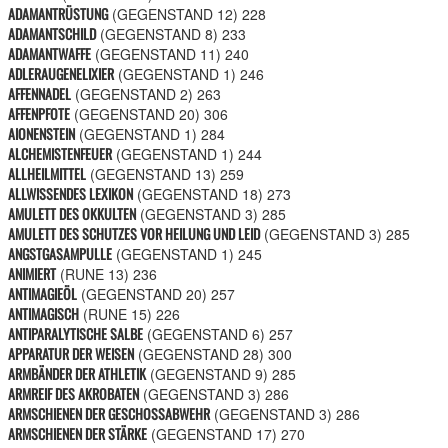
ADAMANTRÜSTUNG
(GEGENSTAND 12)
228
ADAMANTSCHILD
(GEGENSTAND 8)
233
ADAMANTWAFFE
(GEGENSTAND 11)
240
ADLERAUGENELIXIER
(GEGENSTAND 1)
246
AFFENNADEL
(GEGENSTAND 2)
263
AFFENPFOTE
(GEGENSTAND 20)
306
AIONENSTEIN
(GEGENSTAND 1)
284
ALCHEMISTENFEUER
(GEGENSTAND 1)
244
ALLHEILMITTEL
(GEGENSTAND 13)
259
ALLWISSENDES LEXIKON
(GEGENSTAND 18)
273
AMULETT DES OKKULTEN
(GEGENSTAND 3)
285
AMULETT DES SCHUTZES VOR HEILUNG UND LEID
(GEGENSTAND 3)
285
ANGSTGASAMPULLE
(GEGENSTAND 1)
245
ANIMIERT
(RUNE 13)
236
ANTIMAGIEÖL
(GEGENSTAND 20)
257
ANTIMAGISCH
(RUNE 15)
226
ANTIPARALYTISCHE SALBE
(GEGENSTAND 6)
257
APPARATUR DER WEISEN
(GEGENSTAND 28)
300
ARMBÄNDER DER ATHLETIK
(GEGENSTAND 9)
285
ARMREIF DES AKROBATEN
(GEGENSTAND 3)
286
ARMSCHIENEN DER GESCHOSSABWEHR
(GEGENSTAND 3)
286
ARMSCHIENEN DER STÄRKE
(GEGENSTAND 17)
270