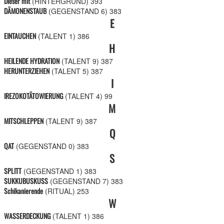
Dieser mit
(HINTERGRUND)
393
DÄMONENSTAUB
(GEGENSTAND 6)
383
E
EINTAUCHEN
(TALENT 1)
386
H
HEILENDE HYDRATION
(TALENT 9)
387
HERUNTERZIEHEN
(TALENT 5)
387
I
IREZOKOTÄTOWIERUNG
(TALENT 4)
99
M
MITSCHLEPPEN
(TALENT 9)
387
Q
QAT
(GEGENSTAND 0)
383
S
SPLITT
(GEGENSTAND 1)
383
SUKKUBUSKUSS
(GEGENSTAND 7)
383
Schikanierende
(RITUAL)
253
W
WASSERDECKUNG
(TALENT 1)
386