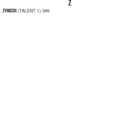
Z
ZYNISCH
(TALENT 1)
386